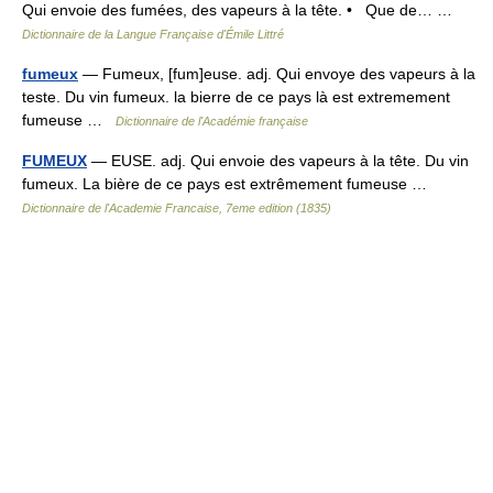
Qui envoie des fumées, des vapeurs à la tête. • Que de… …
Dictionnaire de la Langue Française d'Émile Littré
fumeux
— Fumeux, [fum]euse. adj. Qui envoye des vapeurs à la
teste. Du vin fumeux. la bierre de ce pays là est extremement
fumeuse …
Dictionnaire de l'Académie française
FUMEUX
— EUSE. adj. Qui envoie des vapeurs à la tête. Du vin
fumeux. La bière de ce pays est extrêmement fumeuse …
Dictionnaire de l'Academie Francaise, 7eme edition (1835)