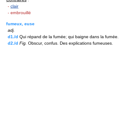
-
clair
- embrouillé
fumeux, euse
adj.
d1./d
Qui répand de la fumée; qui baigne dans la fumée.
d2./d
Fig.
Obscur, confus. Des explications fumeuses.