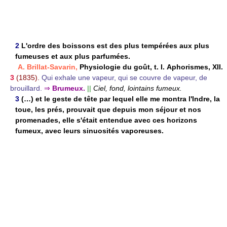
2
L'ordre des boissons est des plus tempérées aux plus
fumeuses et aux plus parfumées.
A. Brillat-Savarin,
Physiologie du goût, t. I. Aphorismes, XII.
3
(1835).
Qui exhale une vapeur, qui se couvre de vapeur, de
brouillard.
⇒
Brumeux.
||
Ciel, fond, lointains fumeux.
3
(…) et le geste de tête par lequel elle me montra l'Indre, la
toue, les prés, prouvait que depuis mon séjour et nos
promenades, elle s'était entendue avec ces horizons
fumeux, avec leurs sinuosités vaporeuses.