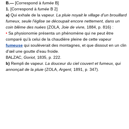
B.—
[Correspond à
fumée
B]
1.
[Correspond à
fumée
B 2]
a)
Qui exhale de la vapeur.
La pluie noyait le village d'un brouillard
fumeux, seule l'église se découpait encore nettement, dans un
coin blême des nuées
(ZOLA,
Joie de vivre,
1884, p. 816) :
•
Sa physionomie présenta un phénomène qui ne peut être
comparé qu'à celui de la chaudière pleine de cette vapeur
fumeuse
qui soulèverait des montagnes, et que dissout en un clin
d'œil une goutte d'eau froide.
BALZAC,
Goriot,
1835, p. 222.
b)
Rempli de vapeur.
La douceur du ciel couvert et fumeux, qui
annonçait de la pluie
(ZOLA,
Argent,
1891, p. 347).