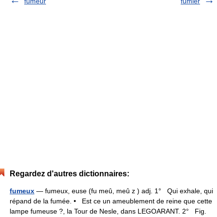
fumeur
fumier
Regardez d'autres dictionnaires:
fumeux
— fumeux, euse (fu meû, meû z ) adj. 1° Qui exhale, qui
répand de la fumée. • Est ce un ameublement de reine que cette
lampe fumeuse ?, la Tour de Nesle, dans LEGOARANT. 2° Fig.