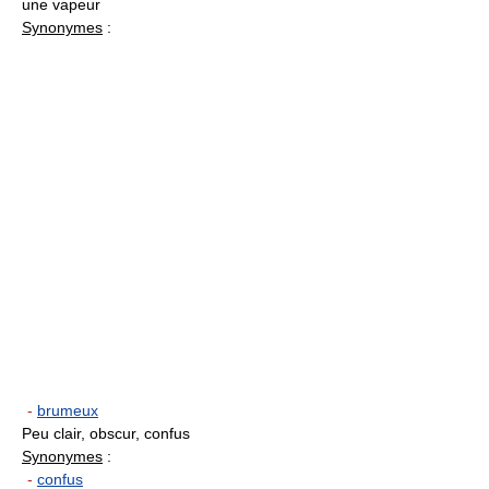
une vapeur
Synonymes
:
-
brumeux
Peu clair, obscur, confus
Synonymes
:
-
confus